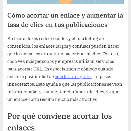
Cómo acortar un enlace y aumentar la
tasa de clics en tus publicaciones
By
Posted
10mandamientos
November 7, 2025
En la era de las redes sociales y el marketing de
on
contenidos, los enlaces largos y confusos pueden hacer
que los usuarios no quieran hacer clic en ellos. Por eso,
cada vez más personas y empresas utilizan servicios
para acortar URL. Es especialmente cómodo cuando
existe la posibilidad de
acortar link gratis
sin pasos
innecesarios. Esto ayuda a que las publicaciones se vean
más ordenadas y a aumentar el número de clics, ya que
un enlace corto resulta mucho más atractivo.
Por qué conviene acortar los
enlaces